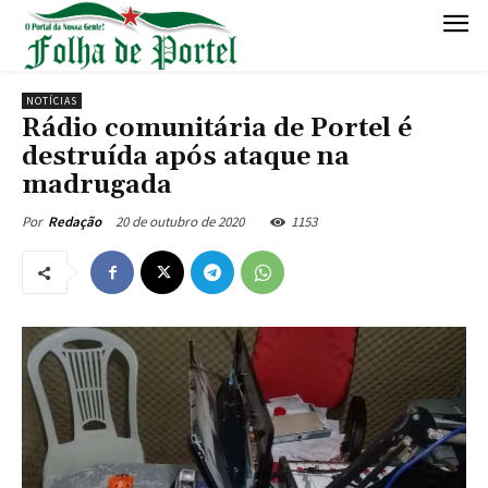
NOTÍCIAS
Rádio comunitária de Portel é
destruída após ataque na
madrugada
20 de outubro de 2020
1153
Por
Redação