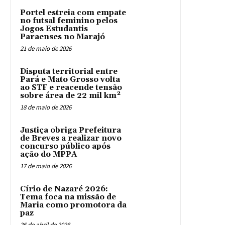
Portel estreia com empate
no futsal feminino pelos
Jogos Estudantis
Paraenses no Marajó
21 de maio de 2026
Disputa territorial entre
Pará e Mato Grosso volta
ao STF e reacende tensão
sobre área de 22 mil km²
18 de maio de 2026
Justiça obriga Prefeitura
de Breves a realizar novo
concurso público após
ação do MPPA
17 de maio de 2026
Círio de Nazaré 2026:
Tema foca na missão de
Maria como promotora da
paz
26 de abril de 2026